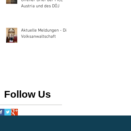
Offener Brief der FICE
Austria und des DÖJ
Aktuelle Meldungen - Die
Volksanwaltschaft
Follow Us