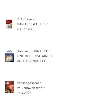
2. Auflage -
HANDlungsBUCH für
stationäre
Erziehungshilfen
Quivive JOURNAL FÜR
EINE REFLEXIVE KINDER-
UND JUGENDHILFE-
PRAXIS
Pressegespräch
Volksanwaltschaft
16.4.2026