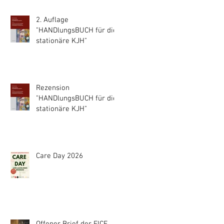
2. Auflage
"HANDlungsBUCH für die
stationäre KJH"
Rezension
"HANDlungsBUCH für die
stationäre KJH"
Care Day 2026