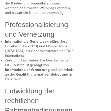
der Kinder- und Jugendhilfe gingen
während des Zweiten Weltkriegs verloren,
und es war ein Neuaufbau notwendig.
Professionalisierung
und Vernetzung
Internationale
Generalsekretäre
: Josef
Docekal
(1967-1973)
und Othmar Roden
(1973-1984)
als Generalsekretäre der FICE
International.
Ziele und Tätigkeiten: Die Geschichte der
FICE Austria ist geprägt von
internationaler
Vernetzung
und der Arbeit
an der
Qualität
alternativer
Betreuung
in
Österreich.
Entwicklung der
rechtlichen
Rahmenbedingungen