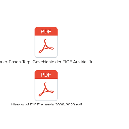
auer-Posch-Terp_Geschichte der FICE Austria_Juni 2024.pdf
History of FICE Austria 2008-2023.pdf