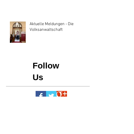
Aktuelle Meldungen - Die
Volksanwaltschaft
Follow
Us
FICE Austria
Hauptstraße 15
A-7341 M. St. Martin