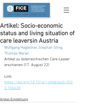
Artikel: Socio-economic
status and living situation of
care leaversin Austria
Wolfgang Hagleitner, Stephan Sting, 
Thomas Maran
Artikel zu österreichischen Care-Leaver 
erschienen (17. August 22)
Link: 
https://doi.org/10.1016/j.childyouth.202
2.106620
Artikel-Empfehlung