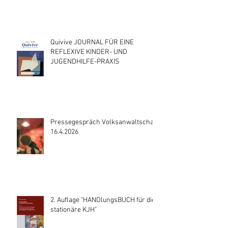
Quivive JOURNAL FÜR EINE
REFLEXIVE KINDER- UND
JUGENDHILFE-PRAXIS
Pressegespräch Volksanwaltschaft
16.4.2026
2. Auflage "HANDlungsBUCH für die
stationäre KJH"