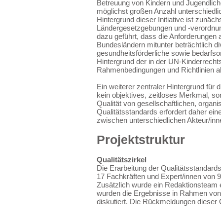
Betreuung von Kindern und Jugendlichen
möglichst großen Anzahl unterschiedlic
Hintergrund dieser Initiative ist zunäc
Ländergesetzgebungen und -verordnung
dazu geführt, dass die Anforderungen an
Bundesländern mitunter beträchtlich di
gesundheitsförderliche sowie bedarfsor
Hintergrund der in der UN-Kinderrech
Rahmenbedingungen und Richtlinien a
Ein weiterer zentraler Hintergrund für d
kein objektives, zeitloses Merkmal, s
Qualität von gesellschaftlichen, orga
Qualitätsstandards erfordert daher e
zwischen unterschiedlichen Akteur/inne
Projektstruktur
Qualitätszirkel
Die Erarbeitung der Qualitätsstandards
17 Fachkräften und Expert/innen von 9
Zusätzlich wurde ein Redaktionsteam e
wurden die Ergebnisse in Rahmen von R
diskutiert. Die Rückmeldungen dieser 