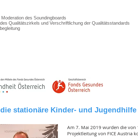
nd Moderation des Soundingboards
des Qualitätszirkels und Verschriftlichung der Qualitätsstandards
begleitung
 die stationäre Kinder- und Jugendhilfe 
Am 7. Mai 2019 wurden die von 
Projektleitung von FICE Austria k