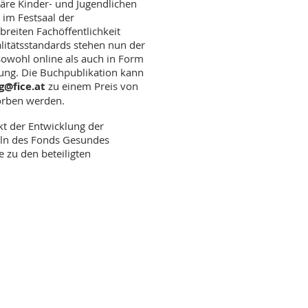
näre Kinder- und Jugendlichen
 im Festsaal der
breiten Fachöffentlichkeit
alitätsstandards stehen nun der
 sowohl online als auch in Form
gung. Die Buchpublikation kann
g@fice.at
zu einem Preis von
worben werden.
t der Entwicklung der
teln des Fonds Gesundes
 zu den beteiligten