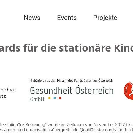
News
Events
Projekte
rds für die stationäre Kin
 die stationäre Betreuung“ wurde im Zeitraum von November 2017 bis
ndesländer- und organisationsübergreifende Qualitätsstandards für de