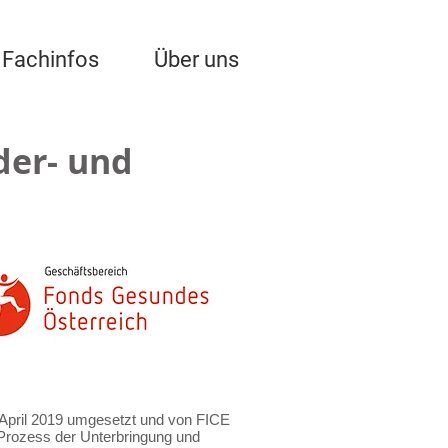
Fachinfos
Über uns
der- und
 April 2019 umgesetzt und von FICE
n Prozess der Unterbringung und