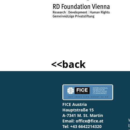
<<back
FICE Austria
Hauptstraße 15
A-7341 M. St. Martin
Email:
office@fice.at
Tel: +43 6642214320