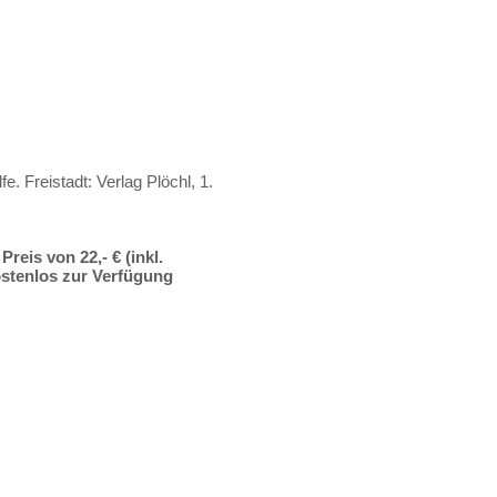
e. Freistadt: Verlag Plöchl, 1.
reis von 22,- € (inkl.
stenlos zur Verfügung