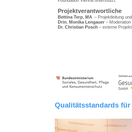
Foundation Vienna unterstützt.
Projektverantwortliche
Bettina Terp, MA
– Projektleitung u
Drin. Monika Lengauer
– Moderation 
Dr. Christian Posch
– externe Projekt
Qualitätsstandards für