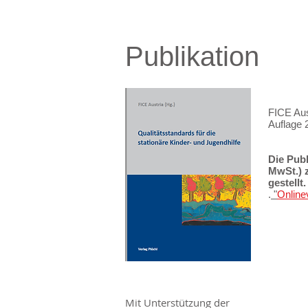
Publikation
FICE Aust
Auflage 
Die Pub
MwSt.) 
gestellt
.
"
Online
Mit Unterstützung der