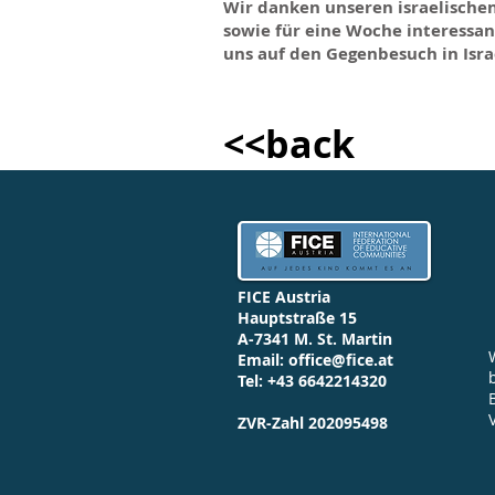
Wir danken unseren israelische
sowie für eine Woche interessa
uns auf den Gegenbesuch in Isra
<<back
FICE Austria
Hauptstraße 15
A-7341 M. St. Martin
Email:
office@fice.at
Tel: +43 6642214320
ZVR-Zahl 202095498