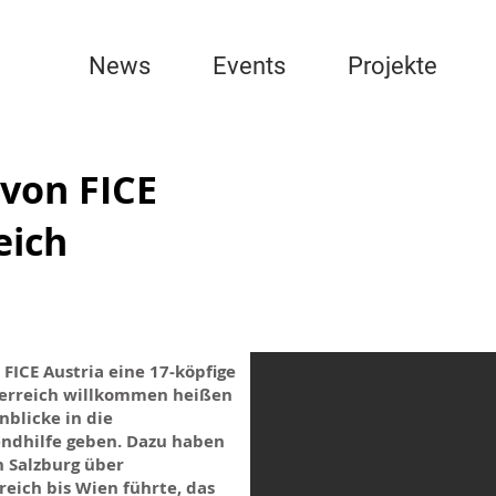
News
Events
Projekte
von FICE
eich
 FICE Austria eine 17-köpfige
sterreich willkommen heißen
nblicke in die
endhilfe geben. Dazu haben
n Salzburg über
eich bis Wien führte, das