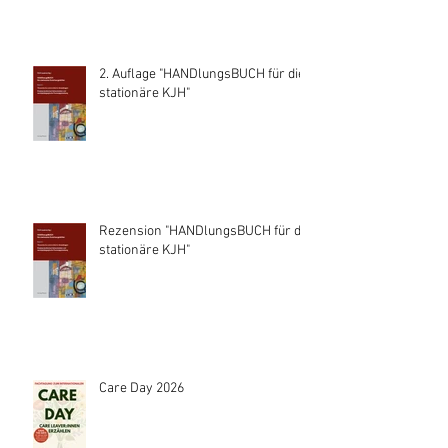
2. Auflage "HANDlungsBUCH für die
stationäre KJH"
Rezension "HANDlungsBUCH für die
stationäre KJH"
Care Day 2026