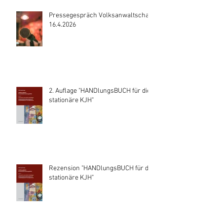
Pressegespräch Volksanwaltschaft
16.4.2026
2. Auflage "HANDlungsBUCH für die
stationäre KJH"
Rezension "HANDlungsBUCH für die
stationäre KJH"