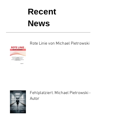
Recent
News
Rote Linie von Michael Pietrowski
Fehlplatziert. Michael Pietrowski —
Autor