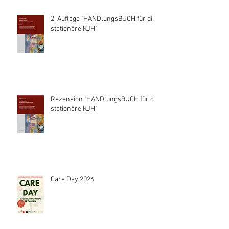
2. Auflage "HANDlungsBUCH für die
stationäre KJH"
Rezension "HANDlungsBUCH für die
stationäre KJH"
Care Day 2026