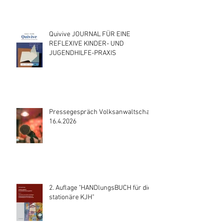
Quivive JOURNAL FÜR EINE
REFLEXIVE KINDER- UND
JUGENDHILFE-PRAXIS
Pressegespräch Volksanwaltschaft
16.4.2026
2. Auflage "HANDlungsBUCH für die
stationäre KJH"