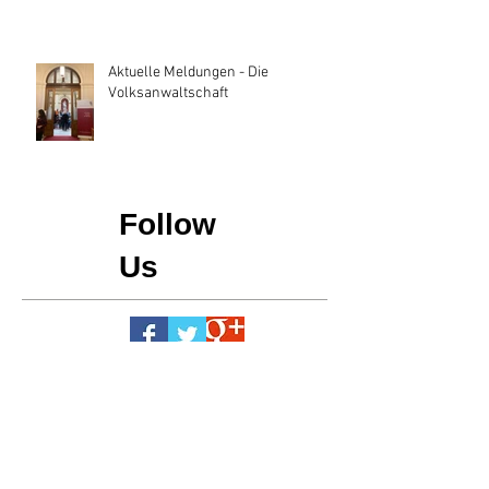
Aktuelle Meldungen - Die
Volksanwaltschaft
Follow
Us
FICE Austria
Hauptstraße 15
A-7341 M. St. Martin