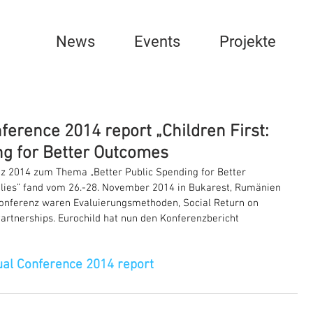
News
Events
Projekte
ference 2014 report „Children First:
ng for Better Outcomes
 2014 zum Thema „Better Public Spending for Better 
lies” fand vom 26.-28. November 2014 in Bukarest, Rumänien 
Konferenz waren Evaluierungsmethoden, Social Return on 
artnerships. Eurochild hat nun den Konferenzbericht 
ual Conference 2014 report 