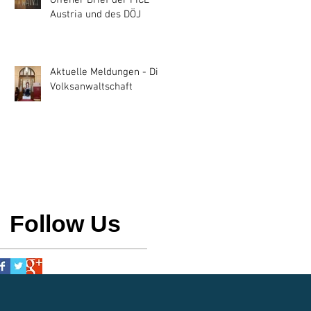
Offener Brief der FICE
Austria und des DÖJ
Aktuelle Meldungen - Die
Volksanwaltschaft
Follow Us