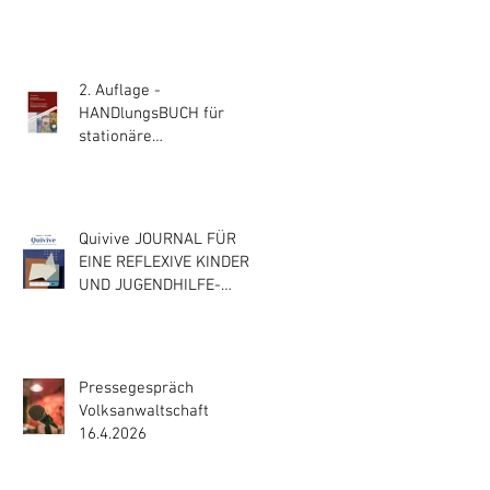
2. Auflage -
HANDlungsBUCH für
stationäre
Erziehungshilfen
Quivive JOURNAL FÜR
EINE REFLEXIVE KINDER-
UND JUGENDHILFE-
PRAXIS
Pressegespräch
Volksanwaltschaft
16.4.2026