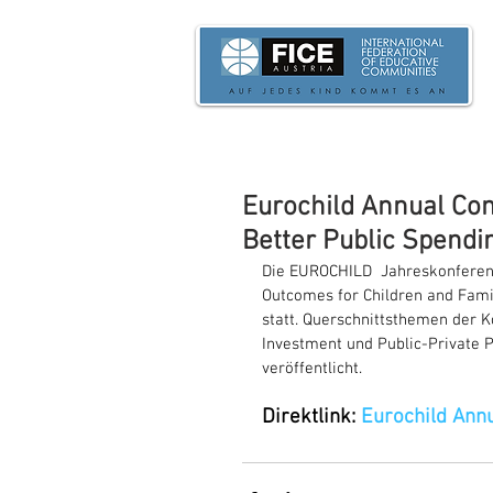
Eurochild Annual Con
Better Public Spendi
Die EUROCHILD  Jahreskonferenz
Outcomes for Children and Fami
statt. Querschnittsthemen der 
Investment und Public-Private P
veröffentlicht.
Direktlink: 
Eurochild Ann