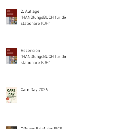
2. Auflage
"HANDlungsBUCH für die
stationäre KJH"
Rezension
"HANDlungsBUCH für die
stationäre KJH"
Care Day 2026