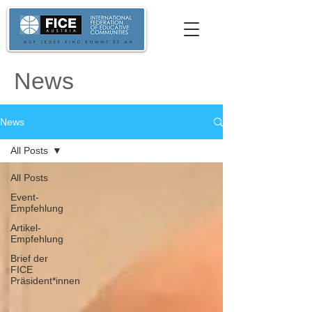
News
News
All Posts
All Posts
Event-
Empfehlung
Artikel-
Empfehlung
Brief der
FICE
Präsident*innen