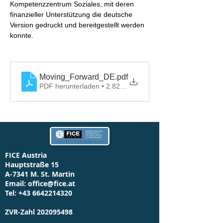
Kompetenzzentrum Soziales, mit deren 
finanzieller Unterstützung die deutsche 
Version gedruckt und bereitgestellt werden 
konnte.
Moving_Forward_DE
.pdf
PDF herunterladen • 2.82MB
FICE Austria
Hauptstraße 15
A-7341 M. St. Martin
Email:
office@fice.at
Tel:
+43 6642214320
ZVR-Zahl
202095498