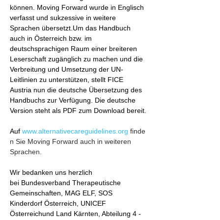
können. Moving Forward wurde in Englisch 
verfasst und sukzessive in weitere 
Sprachen übersetzt.Um das Handbuch 
auch in Österreich bzw. im 
deutschsprachigen Raum einer breiteren 
Leserschaft zugänglich zu machen und die 
Verbreitung und Umsetzung der UN-
Leitlinien zu unterstützen, stellt FICE 
Austria nun die deutsche Übersetzung des 
Handbuchs zur Verfügung. Die deutsche 
Version steht als PDF zum Download bereit.
Auf 
www.alternativecareguidelines.org
 finde
n Sie Moving Forward auch in weiteren 
Sprachen.
Wir bedanken uns herzlich 
bei Bundesverband Therapeutische 
Gemeinschaften, MAG ELF, SOS 
Kinderdorf Österreich, UNICEF 
Österreichund Land Kärnten, Abteilung 4 - 