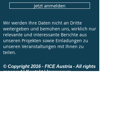
Jetzt anmelden
Wir werden Ihre Daten nicht an Dritte
weitergeben und bemühen uns, wirklich nur
relevante und interessante Berichte aus
unseren Projekten sowie Einladungen zu
unseren Veranstaltungen mit Ihnen zu
teilen.
© Copyright 2016 - FICE Austria - All rights
reserved |
Kontakt
|
Impressum