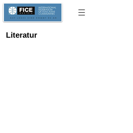
Literatur
Fachbücher
Fachartikel