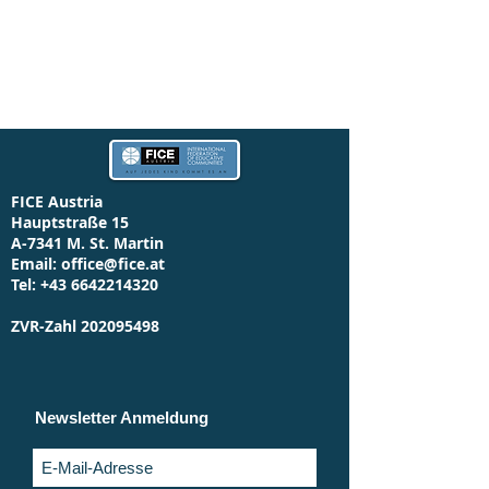
FICE Austria
Hauptstraße 15
A-7341 M. St. Martin
Email:
office@fice.at
Tel:
+43 6642214320
ZVR-Zahl
202095498
Newsletter Anmeldung