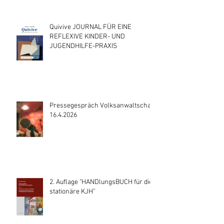
Quivive JOURNAL FÜR EINE
REFLEXIVE KINDER- UND
JUGENDHILFE-PRAXIS
Pressegespräch Volksanwaltschaft
16.4.2026
2. Auflage "HANDlungsBUCH für die
stationäre KJH"