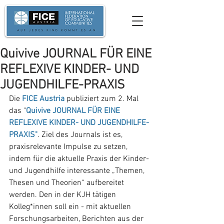
Quivive JOURNAL FÜR EINE
REFLEXIVE KINDER- UND
JUGENDHILFE-PRAXIS
Die 
FICE Austria
 publiziert zum 2. Mal 
das "
Quivive
JOURNAL FÜR EINE 
REFLEXIVE KINDER- UND JUGENDHILFE-
PRAXIS"
. Ziel des Journals ist es, 
praxisrelevante Impulse zu setzen, 
indem für die aktuelle Praxis der Kinder- 
und Jugendhilfe interessante „Themen, 
Thesen und Theorien“ aufbereitet 
werden. Den in der KJH tätigen 
Kolleg*innen soll ein - mit aktuellen 
Forschungsarbeiten, Berichten aus der 