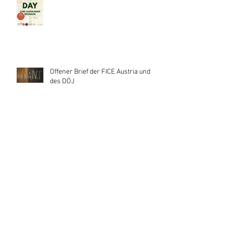
Offener Brief der FICE Austria und
des DÖJ
Aktuelle Meldungen - Die
Volksanwaltschaft
Follow
Us