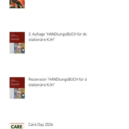
2. Auflage "HANDlungsBUCH für die
stationäre KJH"
Rezension "HANDlungsBUCH für die
stationäre KJH"
Care Day 2026