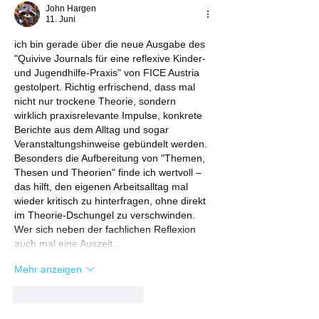
John Hargen
11. Juni
ich bin gerade über die neue Ausgabe des 
"Quivive Journals für eine reflexive Kinder- 
und Jugendhilfe-Praxis" von FICE Austria 
gestolpert. Richtig erfrischend, dass mal 
nicht nur trockene Theorie, sondern 
wirklich praxisrelevante Impulse, konkrete 
Berichte aus dem Alltag und sogar 
Veranstaltungshinweise gebündelt werden. 
Besonders die Aufbereitung von "Themen, 
Thesen und Theorien" finde ich wertvoll – 
das hilft, den eigenen Arbeitsalltag mal 
wieder kritisch zu hinterfragen, ohne direkt 
im Theorie-Dschungel zu verschwinden.
Wer sich neben der fachlichen Reflexion 
auch mal eine Auszeit…
Mehr anzeigen
Gefällt mir
Antworten