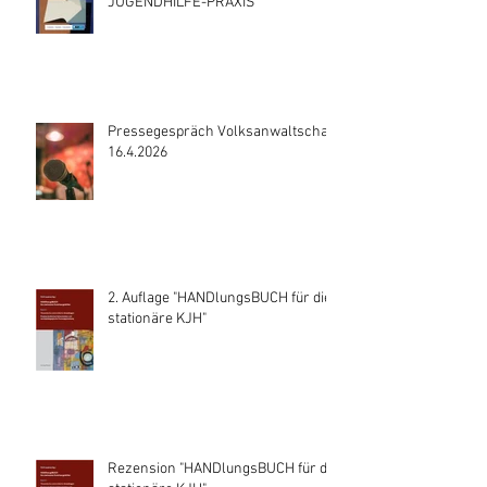
JUGENDHILFE-PRAXIS
Pressegespräch Volksanwaltschaft
16.4.2026
2. Auflage "HANDlungsBUCH für die
stationäre KJH"
Rezension "HANDlungsBUCH für die