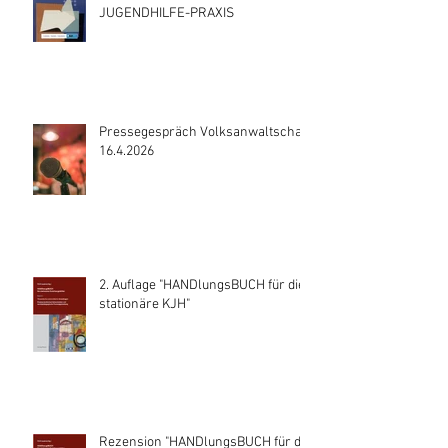
JUGENDHILFE-PRAXIS
Pressegespräch Volksanwaltschaft
16.4.2026
2. Auflage "HANDlungsBUCH für die
stationäre KJH"
Rezension "HANDlungsBUCH für die