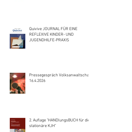
Quivive JOURNAL FÜR EINE
REFLEXIVE KINDER- UND
JUGENDHILFE-PRAXIS
Pressegespräch Volksanwaltschaft
16.4.2026
2. Auflage "HANDlungsBUCH für die
stationäre KJH"