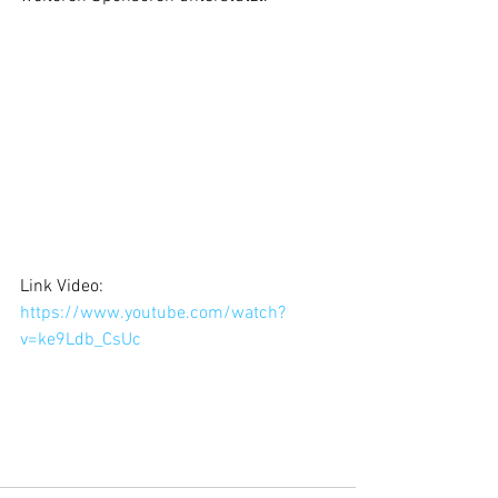
Link Video: 
https://www.youtube.com/watch?
v=ke9Ldb_CsUc