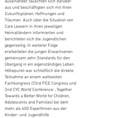
auseinander, tauschten sich darüber 
aus und beschäftigten sich mit ihren 
Zukunftsplänen, Hoffnungen und 
Träumen. Auch über die Situation von 
Care Leavern in ihren jeweiligen 
Heimatländern informierten und 
berichteten sich die Jugendlichen 
gegenseitig. In weiterer Folge 
erarbeiteten die jungen Erwachsenen 
gemeinsam zehn Standards für den 
Übergang in ein eigenständiges Leben. 
Höhepunkt war schließlich die direkte 
Teilnahme an einem weltweiten 
Fachkongress (33rd FICE Congress und 
2nd CYC World Conference: „Together 
Towards a Better World for Children, 
Adolescents and Families) bei dem 
mehr als 600 ExpertInnen aus der 
Kinder- und Jugendhilfe 