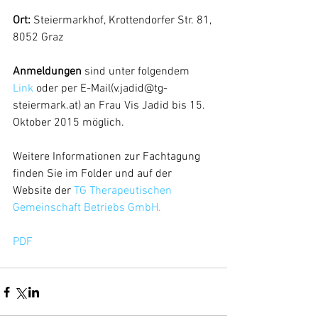
Ort:
 Steiermarkhof, Krottendorfer Str. 81, 
8052 Graz
Anmeldungen
 sind unter folgendem
Link
 oder per E-Mail(v.jadid@tg-
steiermark.at) an Frau Vis Jadid bis 15. 
Oktober 2015 möglich.
Weitere Informationen zur Fachtagung 
finden Sie im Folder und auf der 
Website der 
TG Therapeutischen 
Gemeinschaft Betriebs GmbH.
PDF