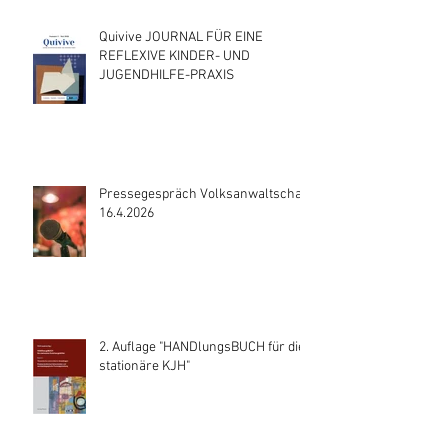
Quivive JOURNAL FÜR EINE
REFLEXIVE KINDER- UND
JUGENDHILFE-PRAXIS
Pressegespräch Volksanwaltschaft
16.4.2026
2. Auflage "HANDlungsBUCH für die
stationäre KJH"