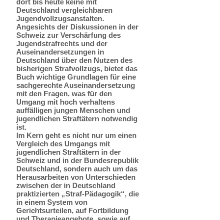
dort bis heute keine mit
Deutschland vergleichbaren
Jugendvollzugsanstalten.
Angesichts der Diskussionen in der
Schweiz zur Verschärfung des
Jugendstrafrechts und der
Auseinandersetzungen in
Deutschland über den Nutzen des
bisherigen Strafvollzugs, bietet das
Buch wichtige Grundlagen für eine
sachgerechte Auseinandersetzung
mit den Fragen, was für den
Umgang mit hoch verhaltens
auffälligen jungen Menschen und
jugendlichen Straftätern notwendig
ist.
Im Kern geht es nicht nur um einen
Vergleich des Umgangs mit
jugendlichen Straftätern in der
Schweiz und in der Bundesrepublik
Deutschland, sondern auch um das
Herausarbeiten von Unterschieden
zwischen der in Deutschland
praktizierten „Straf-Pädagogik“, die
in einem System von
Gerichtsurteilen, auf Fortbildung
und Therapieangebote, sowie auf