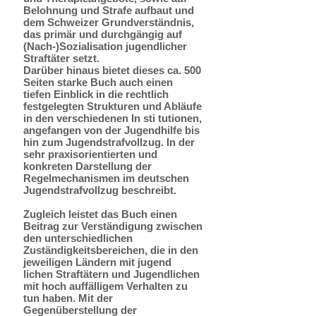
Belohnung und Strafe aufbaut und
dem Schweizer Grundverständnis,
das primär und durchgängig auf
(Nach-)Sozialisation jugendlicher
Straftäter setzt.
Darüber hinaus bietet dieses ca. 500
Seiten starke Buch auch einen
tiefen Einblick in die rechtlich
festgelegten Strukturen und Abläufe
in den verschiedenen In sti tutionen,
angefangen von der Jugendhilfe bis
hin zum Jugendstrafvollzug. In der
sehr praxisorientierten und
konkreten Darstellung der
Regelmechanismen im deutschen
Jugendstrafvollzug beschreibt.
Zugleich leistet das Buch einen
Beitrag zur Verständigung zwischen
den unterschiedlichen
Zuständigkeitsbereichen, die in den
jeweiligen Ländern mit jugend
lichen Straftätern und Jugendlichen
mit hoch auffälligem Verhalten zu
tun haben. Mit der
Gegenüberstellung der